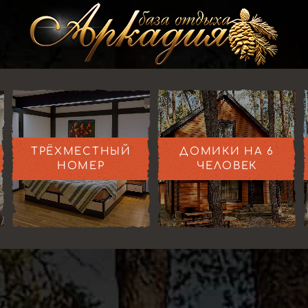
ТРЁХМЕСТНЫЙ
ДОМИКИ НА 6
НОМЕР
ЧЕЛОВЕК