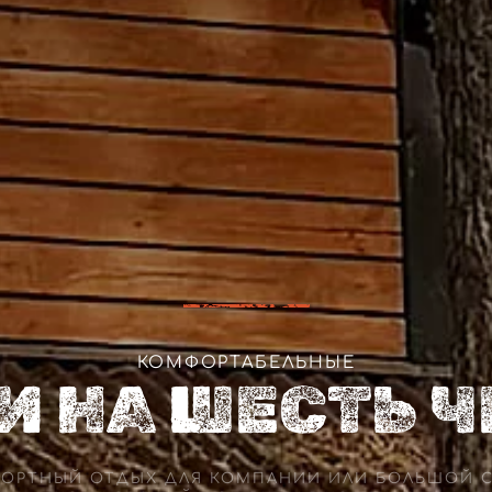
КОМФОРТАБЕЛЬНЫЕ
 НА ШЕСТЬ 
ОРТНЫЙ ОТДЫХ ДЛЯ КОМПАНИИ ИЛИ БОЛЬШОЙ 